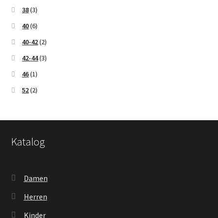
38
(3)
40
(6)
40-42
(2)
42-44
(3)
46
(1)
52
(2)
Katalog
Damen
Herren
Kinder