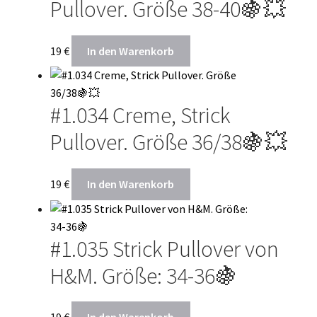
Pullover. Größe 38-40🍇💥
19
€
In den Warenkorb
#1.034 Creme, Strick
Pullover. Größe 36/38🍇💥
19
€
In den Warenkorb
#1.035 Strick Pullover von
H&M. Größe: 34-36🍇
19
€
In den Warenkorb