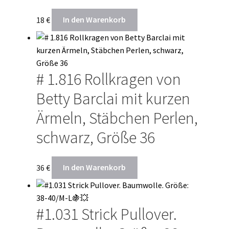
18
€
In den Warenkorb
# 1.816 Rollkragen von
Betty Barclai mit kurzen
Ärmeln, Stäbchen Perlen,
schwarz, Größe 36
36
€
In den Warenkorb
#1.031 Strick Pullover.