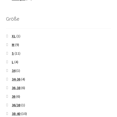
Größe
XL
(1)
M
(9)
S
(11)
L
(4)
34
(1)
34-36
(4)
36-38
(6)
36
(6)
36/38
(1)
38-40
(10)