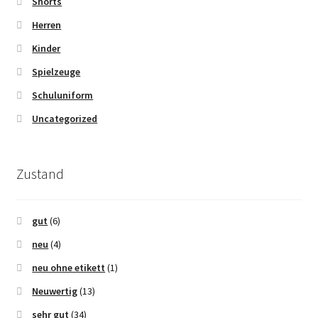
Shorts
Herren
Kinder
Spielzeuge
Schuluniform
Uncategorized
Zustand
gut
(6)
neu
(4)
neu ohne etikett
(1)
Neuwertig
(13)
sehr gut
(34)