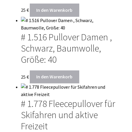
25
€
In den Warenkorb
# 1.516 Pullover Damen ,
Schwarz, Baumwolle,
Größe: 40
25
€
In den Warenkorb
# 1.778 Fleecepullover für
Skifahren und aktive
Freizeit