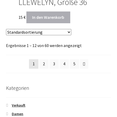
LLEWELYN, Größe 36
15
€
In den Warenkorb
Ergebnisse 1 – 12 von 60 werden angezeigt
1
2
3
4
5
Kategorien
Verkauft
Damen