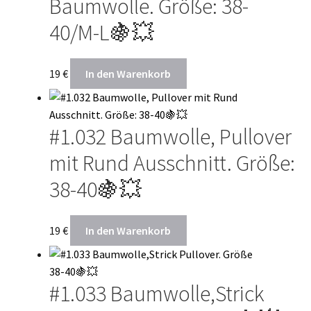
Baumwolle. Größe: 38-
40/M-L🍇💥
19
€
In den Warenkorb
#1.032 Baumwolle, Pullover
mit Rund Ausschnitt. Größe:
38-40🍇💥
19
€
In den Warenkorb
#1.033 Baumwolle,Strick