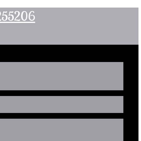
2255206