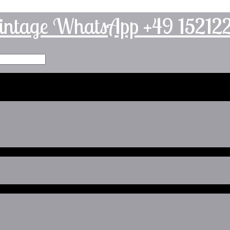
intage WhatsApp +49 1521