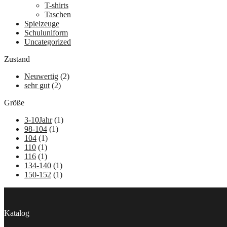
T-shirts
Taschen
Spielzeuge
Schuluniform
Uncategorized
Zustand
Neuwertig
(2)
sehr gut
(2)
Größe
3-10Jahr
(1)
98-104
(1)
104
(1)
110
(1)
116
(1)
134-140
(1)
150-152
(1)
Katalog