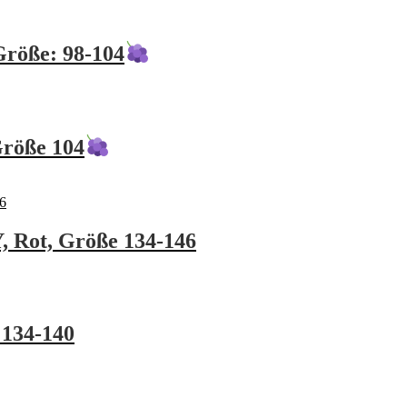
Größe: 98-104
Größe 104
 Rot, Größe 134-146
 134-140