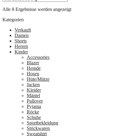
Alle 8 Ergebnisse werden angezeigt
Kategorien
Verkauft
Damen
Shorts
Herren
Kinder
Accessories
Blazer
Hemde
Hosen
Hüte/Mütze
Jacken
Kleider
Mäntel
Pullover
Pyjama
Röcke
Schuhe
Sportbekleidung
Strickwaren
Sweatshirt