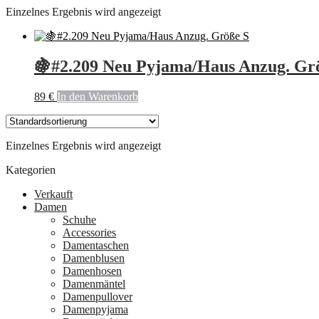
Einzelnes Ergebnis wird angezeigt
🍇#2.209 Neu Pyjama/Haus Anzug. Gr
89
€
In den Warenkorb
Einzelnes Ergebnis wird angezeigt
Kategorien
Verkauft
Damen
Schuhe
Accessories
Damentaschen
Damenblusen
Damenhosen
Damenmäntel
Damenpullover
Damenpyjama