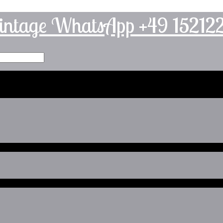
intage WhatsApp +49 1521