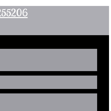
2255206