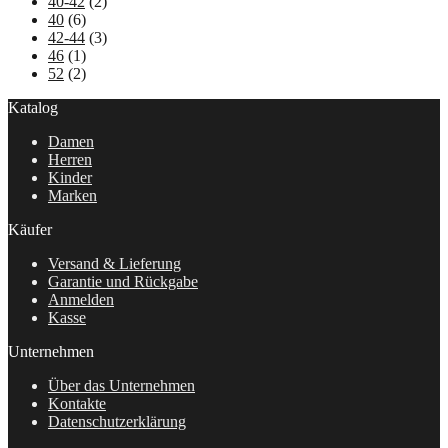
40-42
(2)
40
(6)
42-44
(3)
46
(1)
52
(2)
Katalog
Damen
Herren
Kinder
Marken
Käufer
Versand & Lieferung
Garantie und Rückgabe
Anmelden
Kasse
Unternehmen
Über das Unternehmen
Kontakte
Datenschutzerklärung