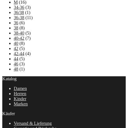
M
(16)
34-36
(3)
36/38
(1)
36-38
(11)
36
(6)
38
(8)
38-40
(5)
40-42
(7)
40
(8)
42
(5)
42-44
(4)
44
(5)
46
(3)
48
(1)
Katalog
Damen
Herren
Kinder
Marken
Käufer
Versand & Lieferung