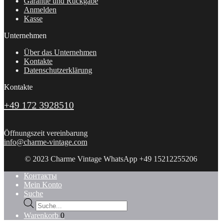
Garantie und Rückgabe
Anmelden
Kasse
Unternehmen
Über das Unternehmen
Kontakte
Datenschutzerklärung
Kontakte
+49 172 3928510
Öffnungszeit vereinbarung
info@charme-vintage.com
© 2023 Charme Vintage WhatsApp +49 15212255206
Контакты
Mein Konto
Suche
Products
search
Warenkorb
0