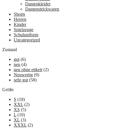
Damenkleider
Damenstrickwaren
Shorts
Herren
Kinder
Spielzeuge
Schuluniform
Uncategorized
Zustand
gut
(6)
neu
(4)
neu ohne etikett
(2)
Neuwertig
(9)
sehr gut
(58)
Größe
S
(18)
XXL
(2)
XS
(5)
L
(10)
XL
(3)
XXXL
(2)