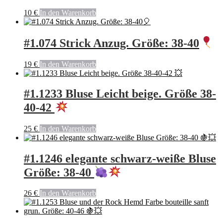
10
€
In den Warenkorb
#1.074 Strick Anzug. Größe: 38-40
19
€
In den Warenkorb
#1.1233 Bluse Leicht beige. Größe 38-
40-42
25
€
In den Warenkorb
#1.1246 elegante schwarz-weiße Bluse
Größe: 38-40
26
€
In den Warenkorb