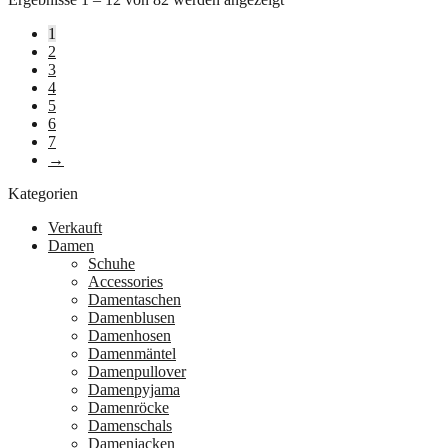
1
2
3
4
5
6
7
→
Kategorien
Verkauft
Damen
Schuhe
Accessories
Damentaschen
Damenblusen
Damenhosen
Damenmäntel
Damenpullover
Damenpyjama
Damenröcke
Damenschals
Damenjacken