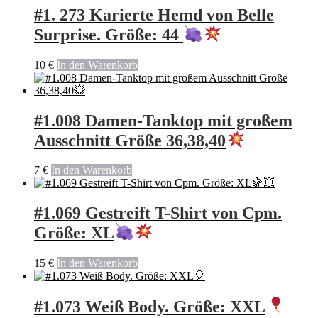
#1. 273 Karierte Hemd von Belle
Surprise. Größe: 44
10
€
In den Warenkorb
#1.008 Damen-Tanktop mit großem
Ausschnitt Größe 36,38,40
7
€
In den Warenkorb
#1.069 Gestreift T-Shirt von Cpm.
Größe: XL
15
€
In den Warenkorb
#1.073 Weiß Body. Größe: XXL