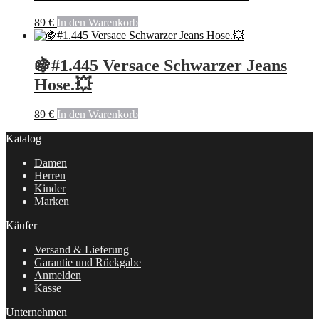
89
€
In den Warenkorb
🍇#1.445 Versace Schwarzer Jeans
Hose.💥
89
€
In den Warenkorb
Katalog
Damen
Herren
Kinder
Marken
Käufer
Versand & Lieferung
Garantie und Rückgabe
Anmelden
Kasse
Unternehmen