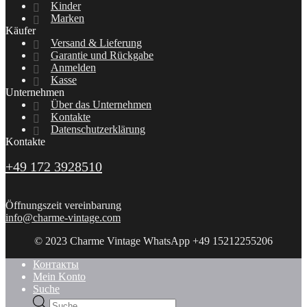
Kinder
Marken
Käufer
Versand & Lieferung
Garantie und Rückgabe
Anmelden
Kasse
Unternehmen
Über das Unternehmen
Kontakte
Datenschutzerklärung
Kontakte
+49 172 3928510
Öffnungszeit vereinbarung
info@charme-vintage.com
© 2023 Charme Vintage WhatsApp +49 15212255206
Контакты
Mein Konto
Suche
Products