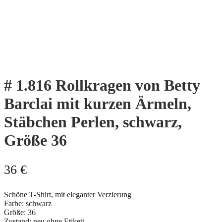
# 1.816 Rollkragen von Betty
Barclai mit kurzen Ärmeln,
Stäbchen Perlen, schwarz,
Größe 36
36
€
Schöne T-Shirt, mit eleganter Verzierung
Farbe: schwarz
Größe: 36
Zustand: neu ohne Etikett