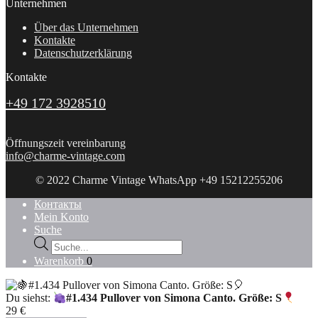
Unternehmen
Über das Unternehmen
Kontakte
Datenschutzerklärung
Kontakte
+49 172 3928510
Öffnungszeit vereinbarung
info@charme-vintage.com
© 2022 Charme Vintage WhatsApp +49 15212255206
Контакты
Mein Konto
Suche
Products
search
Warenkorb
0
Du siehst:
#1.434 Pullover von Simona Canto. Größe: S
29
€