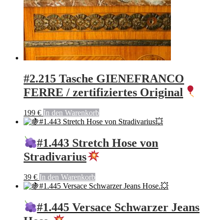
#2.215 Tasche GIENEFRANCO
FERRE / zertifiziertes Original
199
€
In den Warenkorb
#1.443 Stretch Hose von
Stradivarius
39
€
In den Warenkorb
#1.445 Versace Schwarzer Jeans