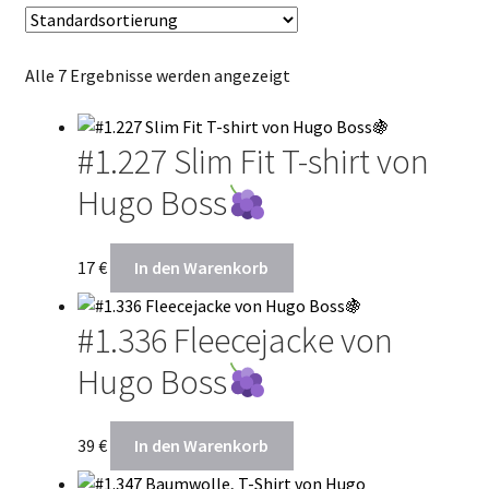
Termin Kalender
Alle 7 Ergebnisse werden angezeigt
Kontakte
#1.227 Slim Fit T-shirt von
Hugo Boss
17
€
In den Warenkorb
#1.336 Fleecejacke von
Hugo Boss
39
€
In den Warenkorb