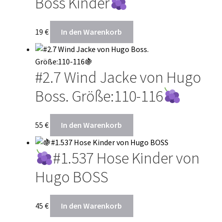
Boss Kinder
19
€
In den Warenkorb
#2.7 Wind Jacke von Hugo
Boss. Größe:110-116
55
€
In den Warenkorb
#1.537 Hose Kinder von
Hugo BOSS
45
€
In den Warenkorb