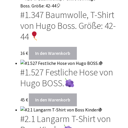
#1.347 Baumwolle, T-Shirt
von Hugo Boss. Größe: 42-
44
16
€
In den Warenkorb
#1.527 Festliche Hose von
Hugo BOSS.
45
€
In den Warenkorb
#2.1 Langarm T-Shirt von