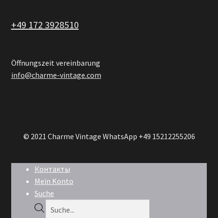
+49 172 3928510
Öffnungszeit vereinbarung
info@charme-vintage.com
© 2021 Charme Vintage WhatsApp +49 15212255206
Контакты
Mein Konto
Suche
Products
search