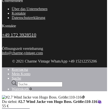
Unternehmen
Über das Unternehmen
Kontakte
Datenschutzerklärung
Kontakte
+49 172 3928510
Öffnungszeit vereinbarung
info@charme-vintage.com
© 2021 Charme Vintage WhatsApp +49 15212255206
Контакты
Mein Konto
Suche
Products
search
Warenkorb
0
Du siehst:
#2.7 Wind Jacke von Hugo Boss. Größe:110-116
55
€