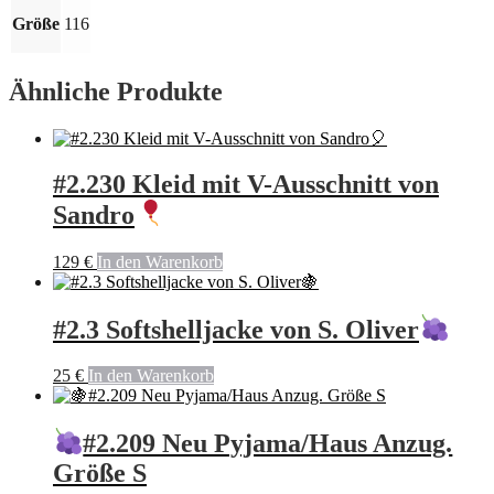
Menge
Größe
116
Ähnliche Produkte
#2.230 Kleid mit V-Ausschnitt von
Sandro
129
€
In den Warenkorb
#2.3 Softshelljacke von S. Oliver
25
€
In den Warenkorb
#2.209 Neu Pyjama/Haus Anzug.
Größe S