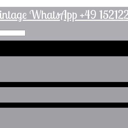
intage WhatsApp +49 1521