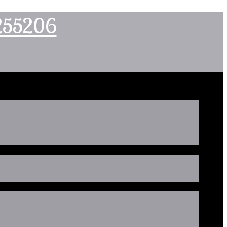
2255206