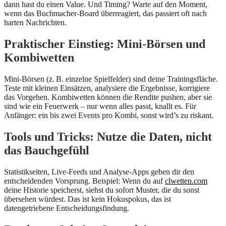
dann hast du einen Value. Und Timing? Warte auf den Moment,
wenn das Buchmacher‑Board überreagiert, das passiert oft nach
harten Nachrichten.
Praktischer Einstieg: Mini‑Börsen und
Kombiwetten
Mini‑Börsen (z. B. einzelne Spielfelder) sind deine Trainingsfläche.
Teste mit kleinen Einsätzen, analysiere die Ergebnisse, korrigiere
das Vorgehen. Kombiwetten können die Rendite pushen, aber sie
sind wie ein Feuerwerk – nur wenn alles passt, knallt es. Für
Anfänger: ein bis zwei Events pro Kombi, sonst wird’s zu riskant.
Tools und Tricks: Nutze die Daten, nicht
das Bauchgefühl
Statistikseiten, Live‑Feeds und Analyse‑Apps geben dir den
entscheidenden Vorsprung. Beispiel: Wenn du auf
clwetten.com
deine Historie speicherst, siehst du sofort Muster, die du sonst
übersehen würdest. Das ist kein Hokuspokus, das ist
datengetriebene Entscheidungsfindung.