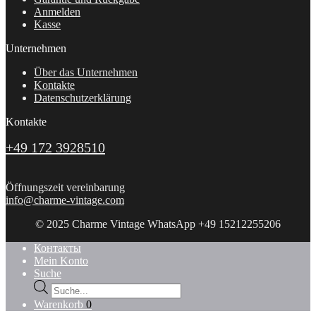
Anmelden
Kasse
Unternehmen
Über das Unternehmen
Kontakte
Datenschutzerklärung
Kontakte
+49 172 3928510
Öffnungszeit vereinbarung
info@charme-vintage.com
© 2025 Charme Vintage WhatsApp +49 15212255206
Контакты
Mein Konto
Suche
Products
search
Warenkorb
0