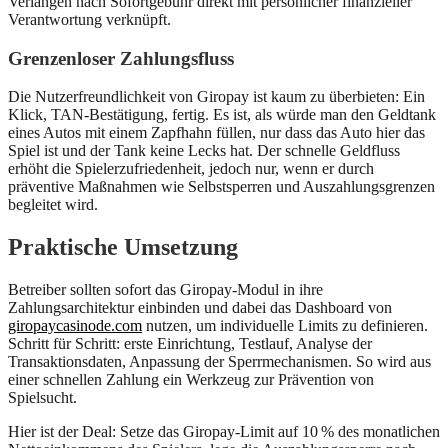
Verlangen nach Sofortgebühr direkt mit persönlicher finanzieller
Verantwortung verknüpft.
Grenzenloser Zahlungsfluss
Die Nutzerfreundlichkeit von Giropay ist kaum zu überbieten: Ein
Klick, TAN‑Bestätigung, fertig. Es ist, als würde man den Geldtank
eines Autos mit einem Zapfhahn füllen, nur dass das Auto hier das
Spiel ist und der Tank keine Lecks hat. Der schnelle Geldfluss
erhöht die Spielerzufriedenheit, jedoch nur, wenn er durch
präventive Maßnahmen wie Selbstsperren und Auszahlungsgrenzen
begleitet wird.
Praktische Umsetzung
Betreiber sollten sofort das Giropay‑Modul in ihre
Zahlungsarchitektur einbinden und dabei das Dashboard von
giropaycasinode.com
nutzen, um individuelle Limits zu definieren.
Schritt für Schritt: erste Einrichtung, Testlauf, Analyse der
Transaktionsdaten, Anpassung der Sperrmechanismen. So wird aus
einer schnellen Zahlung ein Werkzeug zur Prävention von
Spielsucht.
Hier ist der Deal: Setze das Giropay‑Limit auf 10 % des monatlichen