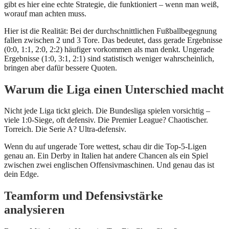
gibt es hier eine echte Strategie, die funktioniert – wenn man weiß,
worauf man achten muss.
Hier ist die Realität: Bei der durchschnittlichen Fußballbegegnung
fallen zwischen 2 und 3 Tore. Das bedeutet, dass gerade Ergebnisse
(0:0, 1:1, 2:0, 2:2) häufiger vorkommen als man denkt. Ungerade
Ergebnisse (1:0, 3:1, 2:1) sind statistisch weniger wahrscheinlich,
bringen aber dafür bessere Quoten.
Warum die Liga einen Unterschied macht
Nicht jede Liga tickt gleich. Die Bundesliga spielen vorsichtig –
viele 1:0-Siege, oft defensiv. Die Premier League? Chaotischer.
Torreich. Die Serie A? Ultra-defensiv.
Wenn du auf ungerade Tore wettest, schau dir die Top-5-Ligen
genau an. Ein Derby in Italien hat andere Chancen als ein Spiel
zwischen zwei englischen Offensivmaschinen. Und genau das ist
dein Edge.
Teamform und Defensivstärke
analysieren