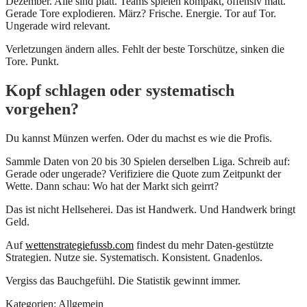
Dezember. Alle sind platt. Teams spielen kompakt, offensiv matt.
Gerade Tore explodieren. März? Frische. Energie. Tor auf Tor.
Ungerade wird relevant.
Verletzungen ändern alles. Fehlt der beste Torschütze, sinken die
Tore. Punkt.
Kopf schlagen oder systematisch
vorgehen?
Du kannst Münzen werfen. Oder du machst es wie die Profis.
Sammle Daten von 20 bis 30 Spielen derselben Liga. Schreib auf:
Gerade oder ungerade? Verifiziere die Quote zum Zeitpunkt der
Wette. Dann schau: Wo hat der Markt sich geirrt?
Das ist nicht Hellseherei. Das ist Handwerk. Und Handwerk bringt
Geld.
Auf
wettenstrategiefussb.com
findest du mehr Daten-gestützte
Strategien. Nutze sie. Systematisch. Konsistent. Gnadenlos.
Vergiss das Bauchgefühl. Die Statistik gewinnt immer.
Kategorien: Allgemein