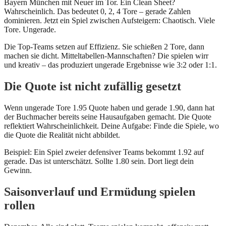
Bayern München mit Neuer im Tor. Ein Clean Sheet?
Wahrscheinlich. Das bedeutet 0, 2, 4 Tore – gerade Zahlen
dominieren. Jetzt ein Spiel zwischen Aufsteigern: Chaotisch. Viele
Tore. Ungerade.
Die Top-Teams setzen auf Effizienz. Sie schießen 2 Tore, dann
machen sie dicht. Mitteltabellen-Mannschaften? Die spielen wirr
und kreativ – das produziert ungerade Ergebnisse wie 3:2 oder 1:1.
Die Quote ist nicht zufällig gesetzt
Wenn ungerade Tore 1.95 Quote haben und gerade 1.90, dann hat
der Buchmacher bereits seine Hausaufgaben gemacht. Die Quote
reflektiert Wahrscheinlichkeit. Deine Aufgabe: Finde die Spiele, wo
die Quote die Realität nicht abbildet.
Beispiel: Ein Spiel zweier defensiver Teams bekommt 1.92 auf
gerade. Das ist unterschätzt. Sollte 1.80 sein. Dort liegt dein
Gewinn.
Saisonverlauf und Ermüdung spielen
rollen