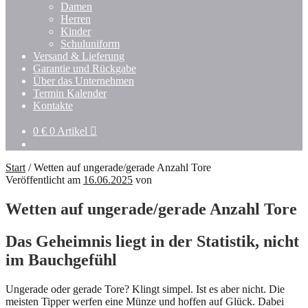
Untermenü
Damen
öffnen
Herren
Kinder
Schuluniform
Versand & Lieferung
Garantie und Rückgabe
Über das Unternehmen
Termin Kalender
Kontakte
0
€
0 Artikel
Start
/
Wetten auf ungerade/gerade Anzahl Tore
Veröffentlicht am
16.06.2025
von
Wetten auf ungerade/gerade Anzahl Tore
Das Geheimnis liegt in der Statistik, nicht
im Bauchgefühl
Ungerade oder gerade Tore? Klingt simpel. Ist es aber nicht. Die
meisten Tipper werfen eine Münze und hoffen auf Glück. Dabei