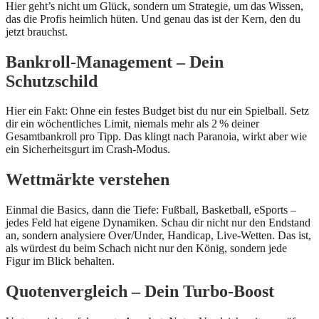
Hier geht’s nicht um Glück, sondern um Strategie, um das Wissen,
das die Profis heimlich hüten. Und genau das ist der Kern, den du
jetzt brauchst.
Bankroll-Management – Dein
Schutzschild
Hier ein Fakt: Ohne ein festes Budget bist du nur ein Spielball. Setz
dir ein wöchentliches Limit, niemals mehr als 2 % deiner
Gesamtbankroll pro Tipp. Das klingt nach Paranoia, wirkt aber wie
ein Sicherheitsgurt im Crash-Modus.
Wettmärkte verstehen
Einmal die Basics, dann die Tiefe: Fußball, Basketball, eSports –
jedes Feld hat eigene Dynamiken. Schau dir nicht nur den Endstand
an, sondern analysiere Over/Under, Handicap, Live-Wetten. Das ist,
als würdest du beim Schach nicht nur den König, sondern jede
Figur im Blick behalten.
Quotenvergleich – Dein Turbo-Boost