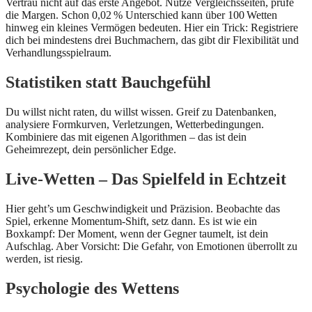
Vertrau nicht auf das erste Angebot. Nutze Vergleichsseiten, prüfe
die Margen. Schon 0,02 % Unterschied kann über 100 Wetten
hinweg ein kleines Vermögen bedeuten. Hier ein Trick: Registriere
dich bei mindestens drei Buchmachern, das gibt dir Flexibilität und
Verhandlungsspielraum.
Statistiken statt Bauchgefühl
Du willst nicht raten, du willst wissen. Greif zu Datenbanken,
analysiere Formkurven, Verletzungen, Wetterbedingungen.
Kombiniere das mit eigenen Algorithmen – das ist dein
Geheimrezept, dein persönlicher Edge.
Live-Wetten – Das Spielfeld in Echtzeit
Hier geht’s um Geschwindigkeit und Präzision. Beobachte das
Spiel, erkenne Momentum-Shift, setz dann. Es ist wie ein
Boxkampf: Der Moment, wenn der Gegner taumelt, ist dein
Aufschlag. Aber Vorsicht: Die Gefahr, von Emotionen überrollt zu
werden, ist riesig.
Psychologie des Wettens