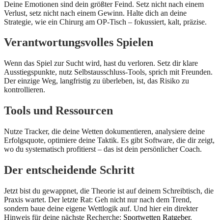
Deine Emotionen sind dein größter Feind. Setz nicht nach einem
Verlust, setz nicht nach einem Gewinn. Halte dich an deine
Strategie, wie ein Chirurg am OP-Tisch – fokussiert, kalt, präzise.
Verantwortungsvolles Spielen
Wenn das Spiel zur Sucht wird, hast du verloren. Setz dir klare
Ausstiegspunkte, nutz Selbstausschluss-Tools, sprich mit Freunden.
Der einzige Weg, langfristig zu überleben, ist, das Risiko zu
kontrollieren.
Tools und Ressourcen
Nutze Tracker, die deine Wetten dokumentieren, analysiere deine
Erfolgsquote, optimiere deine Taktik. Es gibt Software, die dir zeigt,
wo du systematisch profitierst – das ist dein persönlicher Coach.
Der entscheidende Schritt
Jetzt bist du gewappnet, die Theorie ist auf deinem Schreibtisch, die
Praxis wartet. Der letzte Rat: Geh nicht nur nach dem Trend,
sondern baue deine eigene Wettlogik auf. Und hier ein direkter
Hinweis für deine nächste Recherche:
Sportwetten Ratgeber
.