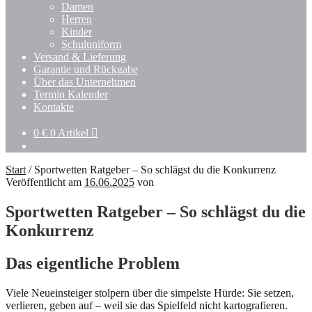
Damen
Herren
Kinder
Schuluniform
Versand & Lieferung
Garantie und Rückgabe
Über das Unternehmen
Termin Kalender
Kontakte
0
€
0 Artikel
Start
/
Sportwetten Ratgeber – So schlägst du die Konkurrenz
Veröffentlicht am
16.06.2025
von
Sportwetten Ratgeber – So schlägst du die
Konkurrenz
Das eigentliche Problem
Viele Neueinsteiger stolpern über die simpelste Hürde: Sie setzen,
verlieren, geben auf – weil sie das Spielfeld nicht kartografieren.