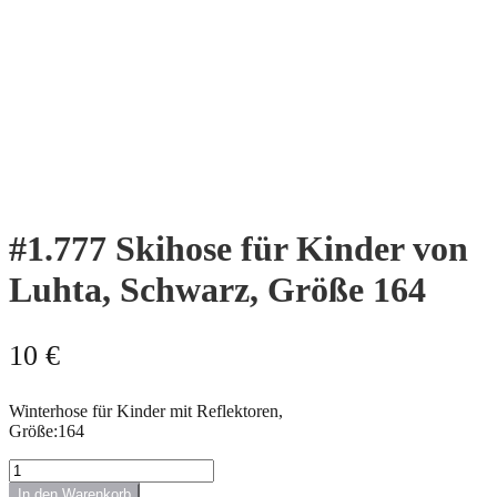
#1.777 Skihose für Kinder von
Luhta, Schwarz, Größe 164
10
€
Winterhose für Kinder mit Reflektoren,
Größe:164
#1.777
Skihose
In den Warenkorb