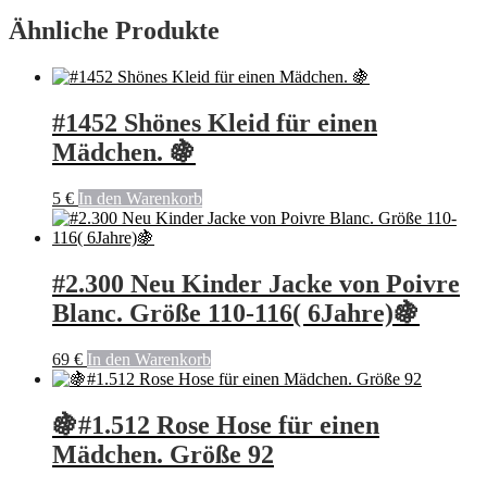
Ähnliche Produkte
#1452 Shönes Kleid für einen
Mädchen. 🍇
5
€
In den Warenkorb
#2.300 Neu Kinder Jacke von Poivre
Blanc. Größe 110-116( 6Jahre)🍇
69
€
In den Warenkorb
🍇#1.512 Rose Hose für einen
Mädchen. Größe 92