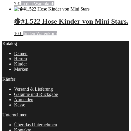
7
€
In den Warenkorb
🍇#1.522 Hose Kinder von Mini Stars.
10
€
In den Warenkorb
Katalog
Damen
Herren
Kinder
Marken
Käufer
Versand & Lieferung
Garantie und Rückgabe
Anmelden
Kasse
Unternehmen
Über das Unternehmen
Kontakte