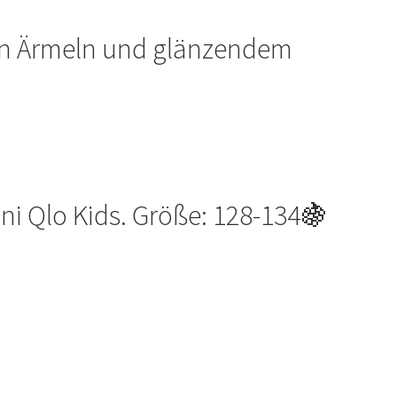
gen Ärmeln und glänzendem
ni Qlo Kids. Größe: 128-134🍇