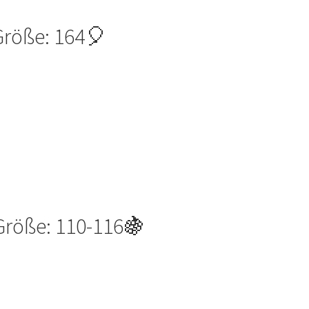
Größe: 164🎈
Größe: 110-116🍇