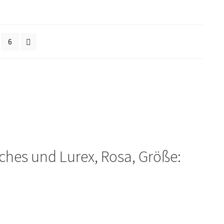
6
tches und Lurex, Rosa, Größe: