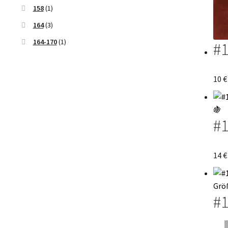
158
(1)
164
(3)
164-170
(1)
#1
10
€
#1
14
€
#1