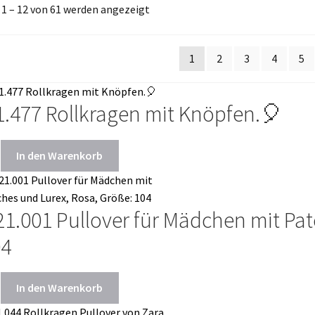
 1 – 12 von 61 werden angezeigt
1
2
3
4
5
1.477 Rollkragen mit Knöpfen.🎈
In den Warenkorb
21.001 Pullover für Mädchen mit Pa
04
In den Warenkorb