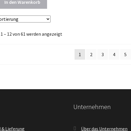
In den Warenkorb
 1 – 12 von 61 werden angezeigt
1
2
3
4
5
Unternehmen
 & Lieferung
Über das Unternehmen