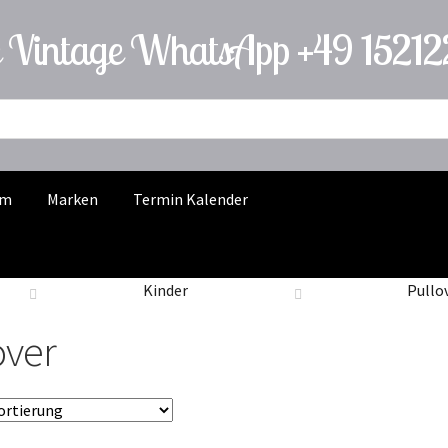
 Vintage WhatsApp +49 1521
rm
Marken
Termin Kalender
Kinder
Pullo
over