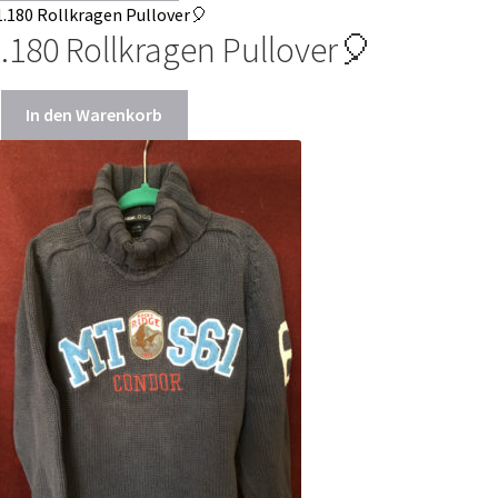
.180 Rollkragen Pullover🎈
In den Warenkorb