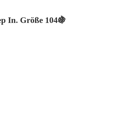
ep In. Größe 104🍇