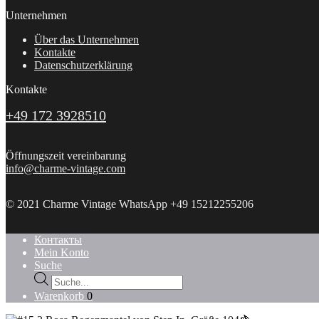
Unternehmen
Über das Unternehmen
Kontakte
Datenschutzerklärung
Kontakte
+49 172 3928510
Öffnungszeit vereinbarung
info@charme-vintage.com
© 2021 Charme Vintage WhatsApp +49 15212255206
Контакты
Mein Konto
Suche
Products
search
Warenkorb
0