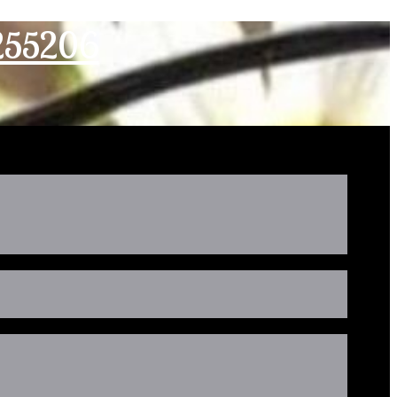
2255206