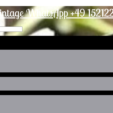
intage WhatsApp +49 1521