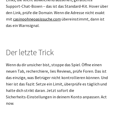
Support‑Chat‑Boxen – das ist das Standard‑Kit. Hover über
den Link, prüfe die Domain. Wenn die Adresse nicht exakt
mit
casinoohneoasissuche.com
übereinstimmt, dann ist
das ein Warnsignal.
Der letzte Trick
Wenn du dir unsicher bist, stoppe das Spiel. Öffne einen
neuen Tab, recherchiere, lies Reviews, prüfe Foren. Das ist
das einzige, was Betrüger nicht kontrollieren können. Und
hier ist das Fazit: Setze ein Limit, überprüfe es täglich und
halte dich strikt daran. Jetzt sofort die
Sicherheits‑Einstellungen in deinem Konto anpassen. Act
now.