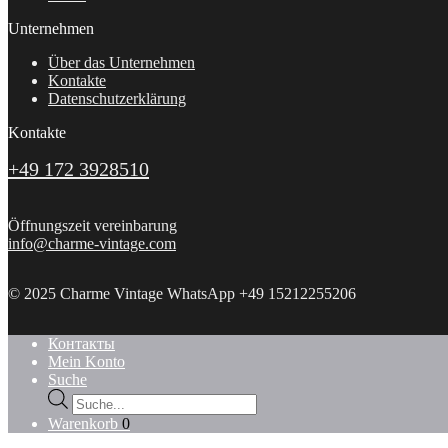
Unternehmen
Über das Unternehmen
Kontakte
Datenschutzerklärung
Kontakte
+49 172 3928510
Öffnungszeit vereinbarung
info@charme-vintage.com
© 2025 Charme Vintage WhatsApp +49 15212255206
Контакты
Mein Konto
Suche
Products
search
Warenkorb
0