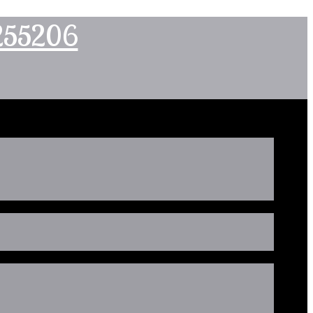
2255206