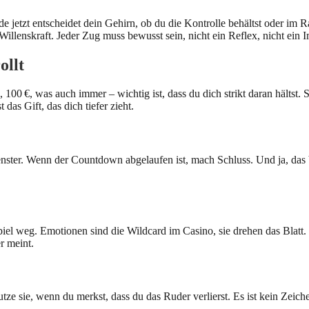
de jetzt entscheidet dein Gehirn, ob du die Kontrolle behältst oder im 
illenskraft. Jeder Zug muss bewusst sein, nicht ein Reflex, nicht ein I
ollt
€, 100 €, was auch immer – wichtig ist, dass du dich strikt daran hältst. 
das Gift, das dich tiefer zieht.
tfenster. Wenn der Countdown abgelaufen ist, mach Schluss. Und ja, das
piel weg. Emotionen sind die Wildcard im Casino, sie drehen das Blatt
er meint.
 Nutze sie, wenn du merkst, dass du das Ruder verlierst. Es ist kein Z