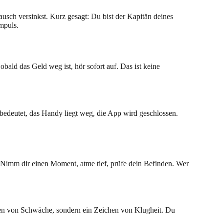
Rausch versinkst. Kurz gesagt: Du bist der Kapitän deines
mpuls.
Sobald das Geld weg ist, hör sofort auf. Das ist keine
 bedeutet, das Handy liegt weg, die App wird geschlossen.
. Nimm dir einen Moment, atme tief, prüfe dein Befinden. Wer
eichen von Schwäche, sondern ein Zeichen von Klugheit. Du