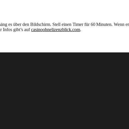
häng es über den Bildschirm. Stell einen Timer für 60 Minuten. Wenn er
r Infos gibt’s auf
casinoohnelizenzblick.com
.