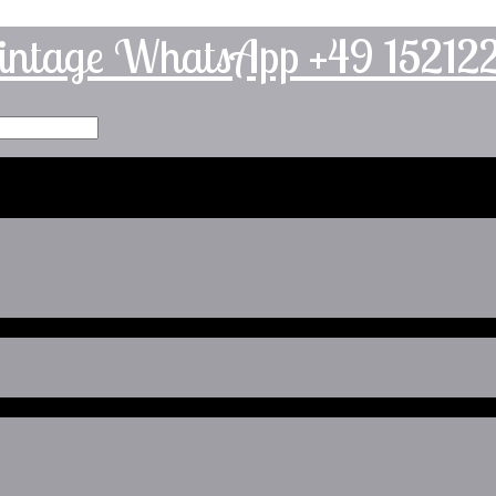
intage WhatsApp +49 1521