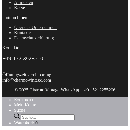
Anmelden
Kasse
Unternehmen
Über das Unternehmen
Kontakte
Datenschutzerklärung
Kontakte
+49 172 3928510
Öffnungszeit vereinbarung
info@charme-vintage.com
© 2025 Charme Vintage WhatsApp +49 15212255206
Контакты
Mein Konto
Suche
Products
search
Warenkorb
0