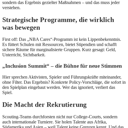
sondern das Ergebnis gezielter Maßnahmen – und das muss jeder
verstehen.
Strategische Programme, die wirklich
was bewegen
First off: Das „NBA Cares“-Programm ist kein Lippenbekenntnis.
Es füttert Schulen mit Ressourcen, bietet Stipendien und schafft
sichere Räume für marginalisierte Gruppen. Kurz gesagt: Geld,
Unterricht, Sichtbarkeit.
„Inclusion Summit“ – die Bühne für neue Stimmen
Hier sprechen Aktivisten, Spieler und Führungskräfte miteinander,
ohne Filter. Das Ergebnis? Konkrete Policy‑Vorschläge, die sofort in
den Spielplan eingebaut werden. Wer das ignoriert, verliert das
Spiel.
Die Macht der Rekrutierung
Scouting-Teams durchforsten nicht nur College‑Courts, sondern
auch internationale Turniere. Sie holen Talente aus Afrika,
Südamerika und Asien – weil Talent keine Grenzen kennt. Und das