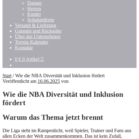
Damen
Herren
Kinder
Schuluniform
Versand & Lieferung
Garantie und Rückgabe
Über das Unternehmen
Termin Kalender
Kontakte
0
€
0 Artikel
Start
/
Wie die NBA Diversität und Inklusion fördert
Veröffentlicht am
16.06.2025
von
Wie die NBA Diversität und Inklusion
fördert
Warum das Thema jetzt brennt
Die Liga steht im Rampenlicht, weil Spieler, Trainer und Fans aus
allen Ecken der Welt zusammenkommen. Das ist kein Zufall,