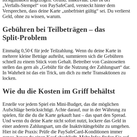
„Verfalls‑Stempel“ von PaySafeCard, versteckt hinter dem
Versprechen, dass deine Karte „unbefristet gültig“ sei. Du verlierst
Geld, ohne zu wissen, warum.
Gebühren bei Teilbeträgen – das
Split‑Problem
Einmalig 0,50 € für jede Teilzahlung. Wenn du deine Karte in
mehrere kleine Beträge aufteilst, summieren sich die Gebühren
schnell zu einem Stück vom Gehalt. Betreiber von Casinoseiten
stellen das gern als „Gebühr für die Nutzung der Zahlungsart“ dar.
In Wahrheit ist das ein Trick, um dich zu mehr Transaktionen zu
locken.
Wie du die Kosten im Griff behältst
Erstelle vor jedem Spiel ein Mini‑Budget, das die möglichen
Aufschläge berücksichtigt. Achte darauf, nur in der Währung zu
spielen, für die du die Karte gekauft hast – das spart den Spread.
Und wenn du deine Karte nicht sofort nutzt, lockere das Geld in
einer anderen Zahlungsart, um die Inaktivitätsgebühr zu umgehen.
Hier ist die Praxis: Prüfe die PaySafeCard‑Konditionen immer