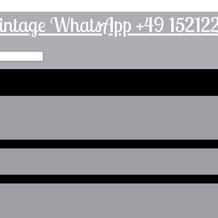
intage WhatsApp +49 1521