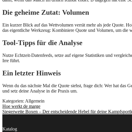
Die geheime Zutat: Volumen
Ein kurzer Blick auf das Wettvolumen verrät mehr als jede Quote. Ho
das eigentliche Werkzeug: Kombiniere Quote und Volumen, um die 
Tool-Tipps für die Analyse
Nutze Echtzeit-Datenfeeds, setze auf eigene Statistiken und vergleiche
Irre führt.
Ein letzter Hinweis
Wenn du das nächste Mal die Quote siehst, frage dich: Wer hat das 
und setz deine Analyse in die Praxis um.
Kategorien: Allgemein
Beitragsnavigation
Vorheriger
Hoe werkt de marge
Beitrag:
Nächster
Siegerwette Boxen – Der entscheidende Hebel für deine Kampfsportk
Beitrag:
Katalog