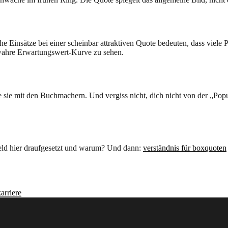
he Einsätze bei einer scheinbar attraktiven Quote bedeuten, dass viele
wahre Erwartungswert-Kurve zu sehen.
 sie mit den Buchmachern. Und vergiss nicht, dich nicht von der „Popula
Geld hier draufgesetzt und warum? Und dann:
verständnis für boxquoten
arriere