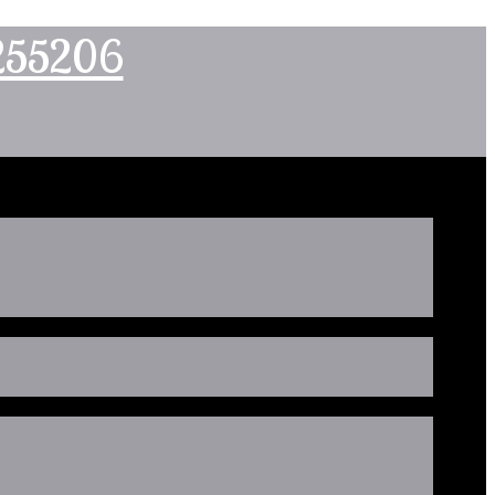
2255206