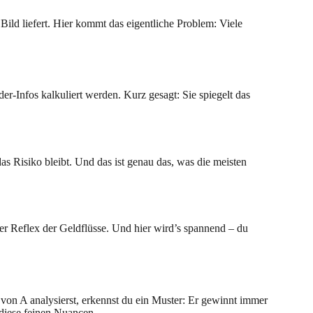
 Bild liefert. Hier kommt das eigentliche Problem: Viele
-Infos kalkuliert werden. Kurz gesagt: Sie spiegelt das
das Risiko bleibt. Und das ist genau das, was die meisten
iger Reflex der Geldflüsse. Und hier wird’s spannend – du
 von A analysierst, erkennst du ein Muster: Er gewinnt immer
diese feinen Nuancen.