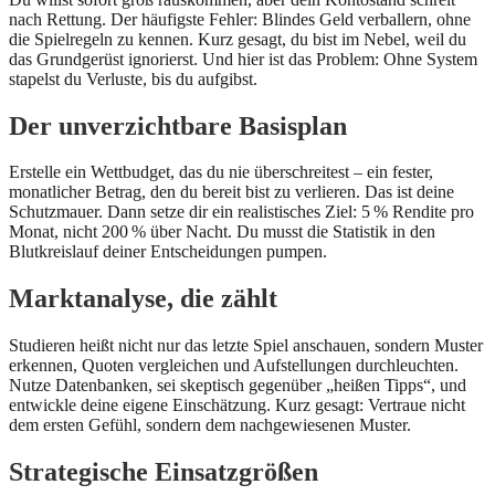
nach Rettung. Der häufigste Fehler: Blindes Geld verballern, ohne
die Spielregeln zu kennen. Kurz gesagt, du bist im Nebel, weil du
das Grundgerüst ignorierst. Und hier ist das Problem: Ohne System
stapelst du Verluste, bis du aufgibst.
Der unverzichtbare Basisplan
Erstelle ein Wettbudget, das du nie überschreitest – ein fester,
monatlicher Betrag, den du bereit bist zu verlieren. Das ist deine
Schutzmauer. Dann setze dir ein realistisches Ziel: 5 % Rendite pro
Monat, nicht 200 % über Nacht. Du musst die Statistik in den
Blutkreislauf deiner Entscheidungen pumpen.
Marktanalyse, die zählt
Studieren heißt nicht nur das letzte Spiel anschauen, sondern Muster
erkennen, Quoten vergleichen und Aufstellungen durchleuchten.
Nutze Datenbanken, sei skeptisch gegenüber „heißen Tipps“, und
entwickle deine eigene Einschätzung. Kurz gesagt: Vertraue nicht
dem ersten Gefühl, sondern dem nachgewiesenen Muster.
Strategische Einsatzgrößen