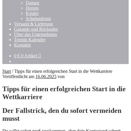
Damen
Herren
Kinder
Schuluniform
Versand & Lieferung
Garantie und Rückgabe
Über das Unternehmen
Termin Kalender
Kontakte
0
€
0 Artikel
Start
/
Tipps für einen erfolgreichen Start in die Wettkarriere
Veröffentlicht am
16.06.2025
von
Tipps für einen erfolgreichen Start in die
Wettkarriere
Der Fallstrick, den du sofort vermeiden
musst
Du willst sofort groß rauskommen, aber dein Kontostand schreit