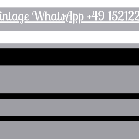
intage WhatsApp +49 1521