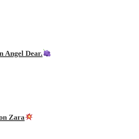
n Angel Dear.
on Zara