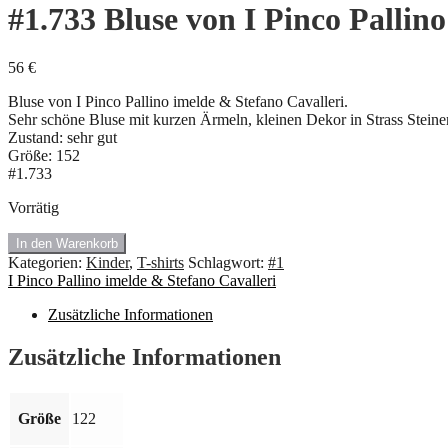
#1.733 Bluse von I Pinco Pallin
56
€
Bluse von I Pinco Pallino imelde & Stefano Cavalleri.
Sehr schöne Bluse mit kurzen Ärmeln, kleinen Dekor in Strass Steine
Zustand: sehr gut
Größe: 152
#1.733
Vorrätig
#1.733
In den Warenkorb
Bluse
Kategorien:
Kinder
,
T-shirts
Schlagwort:
#1
von
I Pinco Pallino imelde & Stefano Cavalleri
I
Pinco
Zusätzliche Informationen
Pallino
imelde
Zusätzliche Informationen
&
Stefano
Cavalleri.
Größe
122
Größe:
122