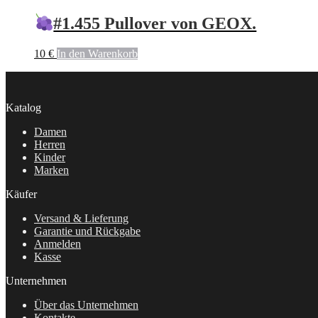
#1.455 Pullover von GEOX.
10
€
In den Warenkorb
Katalog
Damen
Herren
Kinder
Marken
Käufer
Versand & Lieferung
Garantie und Rückgabe
Anmelden
Kasse
Unternehmen
Über das Unternehmen
Kontakte