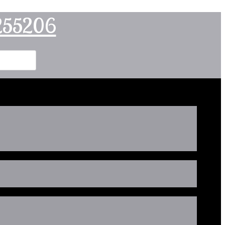
2255206