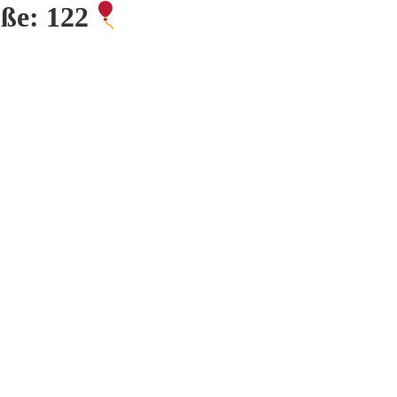
öße: 122