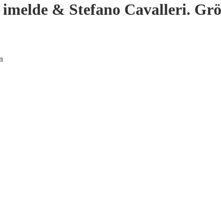
o imelde & Stefano Cavalleri. Gr
n