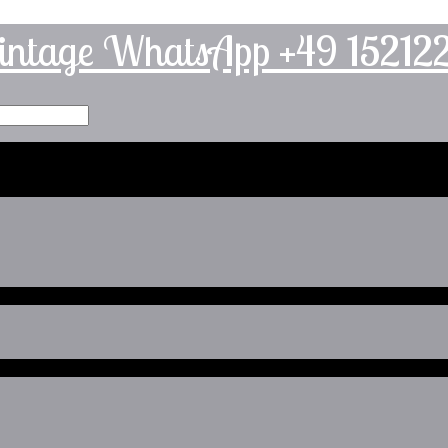
intage WhatsApp +49 1521