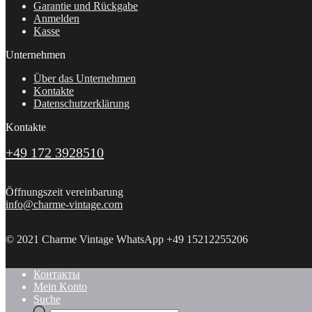
Garantie und Rückgabe
Anmelden
Kasse
Unternehmen
Über das Unternehmen
Kontakte
Datenschutzerklärung
Kontakte
+49 172 3928510
Öffnungszeit vereinbarung
info@charme-vintage.com
© 2021 Charme Vintage WhatsApp +49 15212255206
Контакты
Mein Konto
Suche
Products