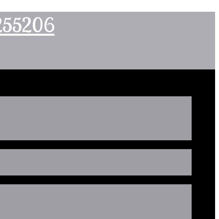
2255206