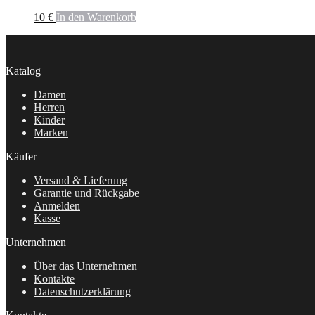
10
€
In den Warenkorb
Katalog
Damen
Herren
Kinder
Marken
Käufer
Versand & Lieferung
Garantie und Rückgabe
Anmelden
Kasse
Unternehmen
Über das Unternehmen
Kontakte
Datenschutzerklärung