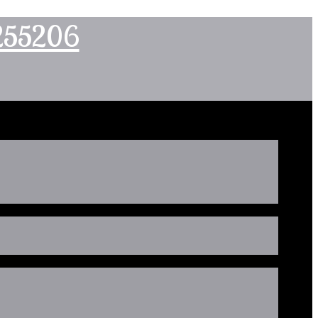
2255206