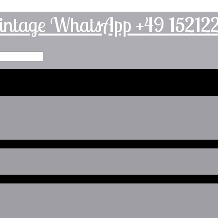
intage WhatsApp +49 1521