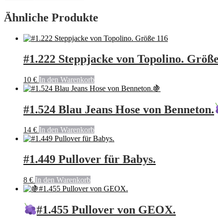
Ähnliche Produkte
#1.222 Steppjacke von Topolino. Größe
10
€
In den Warenkorb
#1.524 Blau Jeans Hose von Benneton.
14
€
In den Warenkorb
#1.449 Pullover für Babys.
8
€
In den Warenkorb
#1.455 Pullover von GEOX.