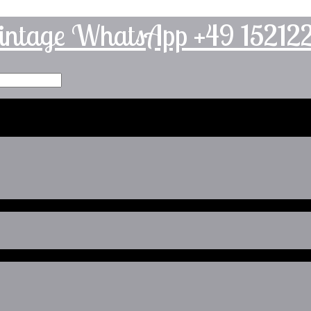
intage WhatsApp +49 1521