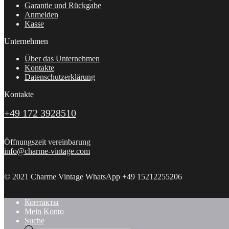
Garantie und Rückgabe
Anmelden
Kasse
Unternehmen
Über das Unternehmen
Kontakte
Datenschutzerklärung
Kontakte
+49 172 3928510
Öffnungszeit vereinbarung
info@charme-vintage.com
© 2021 Charme Vintage WhatsApp +49 15212255206
Контакты
Mein Konto
Suche