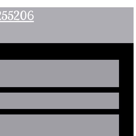
2255206