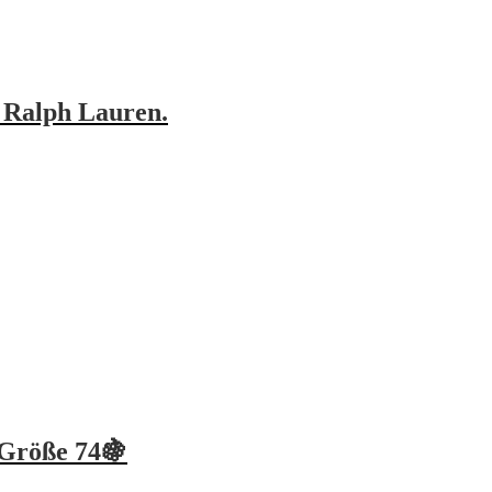
y Ralph Lauren.
Größe 74🍇