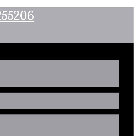
2255206