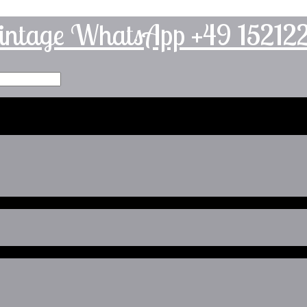
intage WhatsApp +49 1521