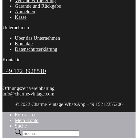
Versand & Lieferung
Garantie und Rückgabe
Anmelden
Kasse
Unternehmen
Über das Unternehmen
Kontakte
Datenschutzerklärung
Kontakte
+49 172 3928510
Öffnungszeit vereinbarung
info@charme-vintage.com
© 2022 Charme Vintage WhatsApp +49 15212255206
Контакты
Mein Konto
Suche
Products
search