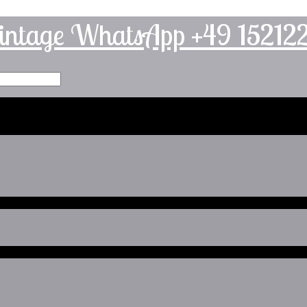
intage WhatsApp +49 1521