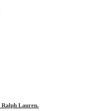
.
y Ralph Lauren.