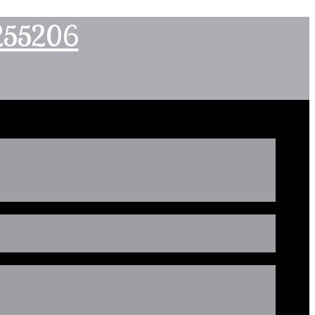
2255206