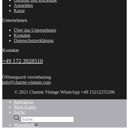
Garantie und Rückgabe
Anmelden
Kasse
Unternehmen
Über das Unternehmen
Kontakte
Datenschutzerklärung
Kontakte
+49 172 3928510
Öffnungszeit vereinbarung
info@charme-vintage.com
© 2021 Charme Vintage WhatsApp +49 15212255206
Контакты
Mein Konto
Suche
Products
search
Warenkorb
0