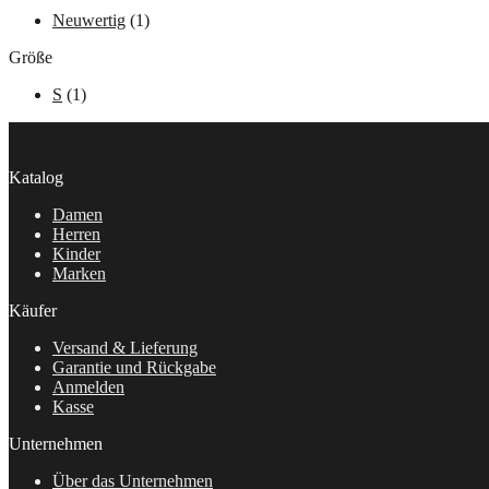
Neuwertig
(1)
Größe
S
(1)
Katalog
Damen
Herren
Kinder
Marken
Käufer
Versand & Lieferung
Garantie und Rückgabe
Anmelden
Kasse
Unternehmen
Über das Unternehmen