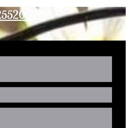
2255206