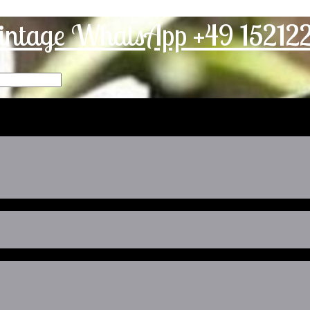
intage WhatsApp +49 1521