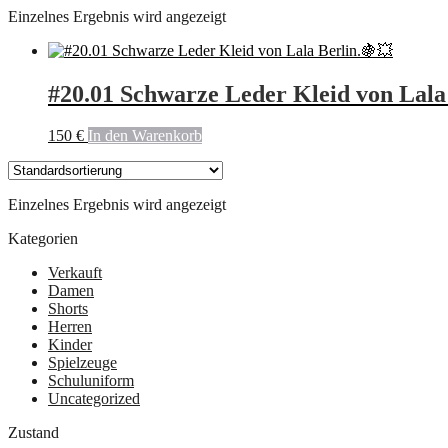
Einzelnes Ergebnis wird angezeigt
#20.01 Schwarze Leder Kleid von Lala 
150
€
In den Warenkorb
Einzelnes Ergebnis wird angezeigt
Kategorien
Verkauft
Damen
Shorts
Herren
Kinder
Spielzeuge
Schuluniform
Uncategorized
Zustand