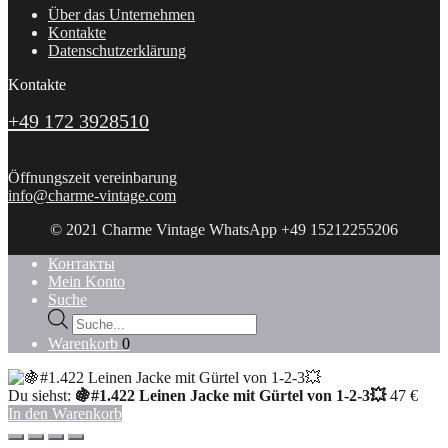
Über das Unternehmen
Kontakte
Datenschutzerklärung
Kontakte
+49 172 3928510
Öffnungszeit vereinbarung
info@charme-vintage.com
© 2021 Charme Vintage WhatsApp +49 15212255206
Контакты
Mein Konto
Suche
Products
search
Warenkorb
0
Du siehst:
🍇#1.422 Leinen Jacke mit Gürtel von 1-2-3💥
47
€
In den Warenkorb