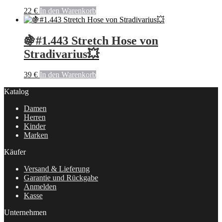
22
€
In den Warenkorb
🍇#1.443 Stretch Hose von
Stradivarius💥
39
€
In den Warenkorb
Katalog
Damen
Herren
Kinder
Marken
Käufer
Versand & Lieferung
Garantie und Rückgabe
Anmelden
Kasse
Unternehmen