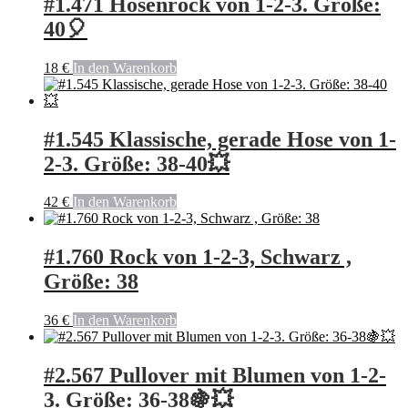
#1.471 Hosenrock von 1-2-3. Größe:
40🎈
18
€
In den Warenkorb
#1.545 Klassische, gerade Hose von 1-
2-3. Größe: 38-40💥
42
€
In den Warenkorb
#1.760 Rock von 1-2-3, Schwarz ,
Größe: 38
36
€
In den Warenkorb
#2.567 Pullover mit Blumen von 1-2-
3. Größe: 36-38🍇💥