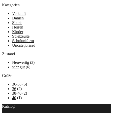
Kategorien
Verkauft
Damen
Shorts
Herren
Kinder
Spielzeuge
Schuluniform
Uncategorized
Zustand
Neuwertig
(2)
sehr gut
(6)
Größe
36-38
(5)
36
(2)
38-40
(2)
40
(1)
Katalog