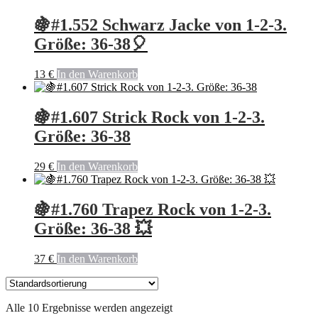
🍇#1.552 Schwarz Jacke von 1-2-3.
Größe: 36-38🎈
13
€
In den Warenkorb
🍇#1.607 Strick Rock von 1-2-3.
Größe: 36-38
29
€
In den Warenkorb
🍇#1.760 Trapez Rock von 1-2-3.
Größe: 36-38 💥
37
€
In den Warenkorb
Alle 10 Ergebnisse werden angezeigt