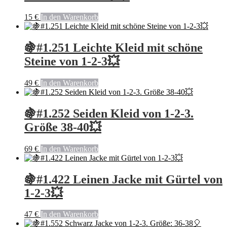
15
€
In den Warenkorb
🍇#1.251 Leichte Kleid mit schöne
Steine von 1-2-3💥
49
€
In den Warenkorb
🍇#1.252 Seiden Kleid von 1-2-3.
Größe 38-40💥
69
€
In den Warenkorb
🍇#1.422 Leinen Jacke mit Gürtel von
1-2-3💥
47
€
In den Warenkorb