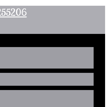
2255206