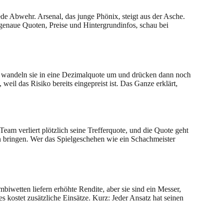
ede Abwehr. Arsenal, das junge Phönix, steigt aus der Asche.
genaue Quoten, Preise und Hintergrundinfos, schau bei
e, wandeln sie in eine Dezimalquote um und drücken dann noch
weil das Risiko bereits eingepreist ist. Das Ganze erklärt,
eam verliert plötzlich seine Trefferquote, und die Quote geht
rn bringen. Wer das Spielgeschehen wie ein Schachmeister
biwetten liefern erhöhte Rendite, aber sie sind ein Messer,
s kostet zusätzliche Einsätze. Kurz: Jeder Ansatz hat seinen