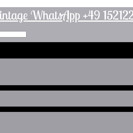
intage WhatsApp +49 1521