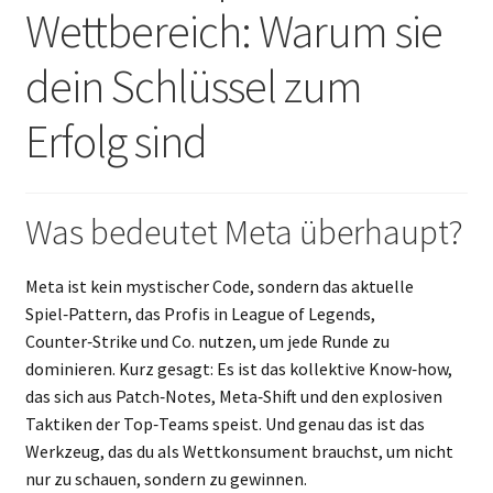
Wettbereich: Warum sie
Termin Kalender
dein Schlüssel zum
Kontakte
Erfolg sind
Was bedeutet Meta überhaupt?
Meta ist kein mystischer Code, sondern das aktuelle
Spiel‑Pattern, das Profis in League of Legends,
Counter‑Strike und Co. nutzen, um jede Runde zu
dominieren. Kurz gesagt: Es ist das kollektive Know‑how,
das sich aus Patch‑Notes, Meta‑Shift und den explosiven
Taktiken der Top‑Teams speist. Und genau das ist das
Werkzeug, das du als Wettkonsument brauchst, um nicht
nur zu schauen, sondern zu gewinnen.