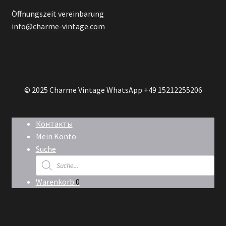
Öffnungszeit vereinbarung
info@charme-vintage.com
© 2025 Charme Vintage WhatsApp +49 15212255206
Контакты
Mein Konto
Suche
Products
search
Warenkorb
0