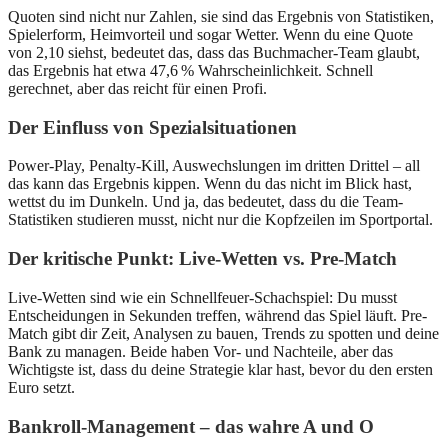
Quoten sind nicht nur Zahlen, sie sind das Ergebnis von Statistiken,
Spielerform, Heimvorteil und sogar Wetter. Wenn du eine Quote
von 2,10 siehst, bedeutet das, dass das Buchmacher-Team glaubt,
das Ergebnis hat etwa 47,6 % Wahrscheinlichkeit. Schnell
gerechnet, aber das reicht für einen Profi.
Der Einfluss von Spezialsituationen
Power-Play, Penalty-Kill, Auswechslungen im dritten Drittel – all
das kann das Ergebnis kippen. Wenn du das nicht im Blick hast,
wettst du im Dunkeln. Und ja, das bedeutet, dass du die Team-
Statistiken studieren musst, nicht nur die Kopfzeilen im Sportportal.
Der kritische Punkt: Live-Wetten vs. Pre-Match
Live-Wetten sind wie ein Schnellfeuer-Schachspiel: Du musst
Entscheidungen in Sekunden treffen, während das Spiel läuft. Pre-
Match gibt dir Zeit, Analysen zu bauen, Trends zu spotten und deine
Bank zu managen. Beide haben Vor- und Nachteile, aber das
Wichtigste ist, dass du deine Strategie klar hast, bevor du den ersten
Euro setzt.
Bankroll-Management – das wahre A und O