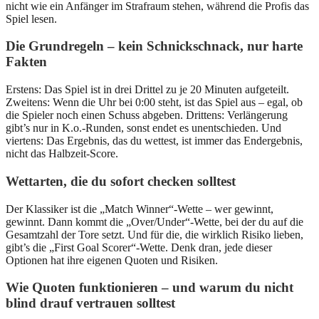
nicht wie ein Anfänger im Strafraum stehen, während die Profis das
Spiel lesen.
Die Grundregeln – kein Schnickschnack, nur harte
Fakten
Erstens: Das Spiel ist in drei Drittel zu je 20 Minuten aufgeteilt.
Zweitens: Wenn die Uhr bei 0:00 steht, ist das Spiel aus – egal, ob
die Spieler noch einen Schuss abgeben. Drittens: Verlängerung
gibt’s nur in K.o.-Runden, sonst endet es unentschieden. Und
viertens: Das Ergebnis, das du wettest, ist immer das Endergebnis,
nicht das Halbzeit-Score.
Wettarten, die du sofort checken solltest
Der Klassiker ist die „Match Winner“-Wette – wer gewinnt,
gewinnt. Dann kommt die „Over/Under“-Wette, bei der du auf die
Gesamtzahl der Tore setzt. Und für die, die wirklich Risiko lieben,
gibt’s die „First Goal Scorer“-Wette. Denk dran, jede dieser
Optionen hat ihre eigenen Quoten und Risiken.
Wie Quoten funktionieren – und warum du nicht
blind drauf vertrauen solltest