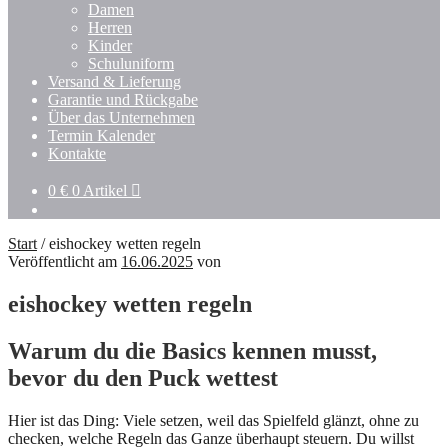
Damen
Herren
Kinder
Schuluniform
Versand & Lieferung
Garantie und Rückgabe
Über das Unternehmen
Termin Kalender
Kontakte
0
€
0 Artikel
Start
/
eishockey wetten regeln
Veröffentlicht am
16.06.2025
von
eishockey wetten regeln
Warum du die Basics kennen musst,
bevor du den Puck wettest
Hier ist das Ding: Viele setzen, weil das Spielfeld glänzt, ohne zu
checken, welche Regeln das Ganze überhaupt steuern. Du willst