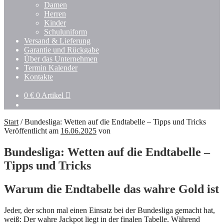
Damen
Herren
Kinder
Schuluniform
Versand & Lieferung
Garantie und Rückgabe
Über das Unternehmen
Termin Kalender
Kontakte
0
€
0 Artikel
Start
/
Bundesliga: Wetten auf die Endtabelle – Tipps und Tricks
Veröffentlicht am
16.06.2025
von
Bundesliga: Wetten auf die Endtabelle –
Tipps und Tricks
Warum die Endtabelle das wahre Gold ist
Jeder, der schon mal einen Einsatz bei der Bundesliga gemacht hat,
weiß: Der wahre Jackpot liegt in der finalen Tabelle. Während