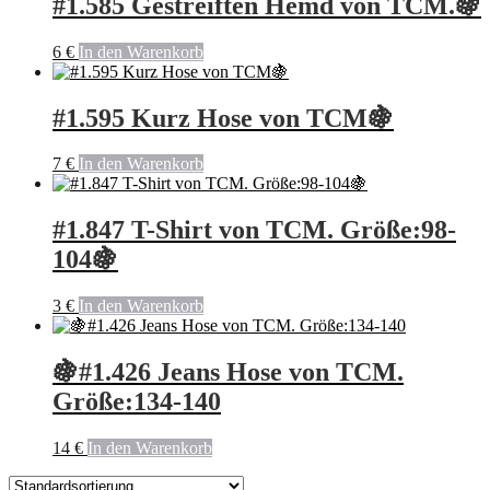
#1.585 Gestreiften Hemd von TCM.🍇
6
€
In den Warenkorb
#1.595 Kurz Hose von TCM🍇
7
€
In den Warenkorb
#1.847 T-Shirt von TCM. Größe:98-
104🍇
3
€
In den Warenkorb
🍇#1.426 Jeans Hose von TCM.
Größe:134-140
14
€
In den Warenkorb