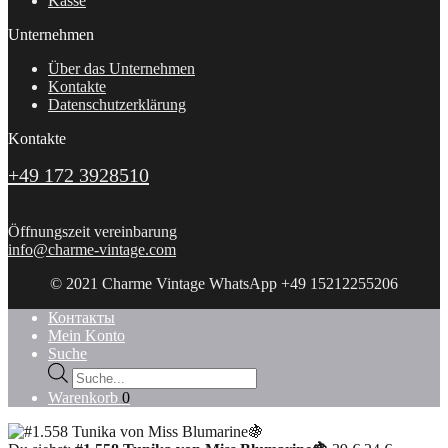
Kasse
Unternehmen
Über das Unternehmen
Kontakte
Datenschutzerklärung
Kontakte
+49 172 3928510
Öffnungszeit vereinbarung
info@charme-vintage.com
© 2021 Charme Vintage WhatsApp +49 15212255206
Контакты
Mein Konto
Suche
Products
search
Warenkorb
0