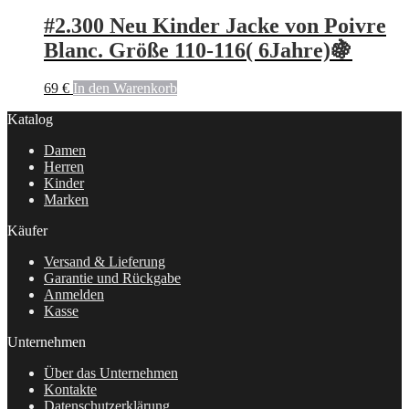
#2.300 Neu Kinder Jacke von Poivre
Blanc. Größe 110-116( 6Jahre)🍇
69
€
In den Warenkorb
Katalog
Damen
Herren
Kinder
Marken
Käufer
Versand & Lieferung
Garantie und Rückgabe
Anmelden
Kasse
Unternehmen
Über das Unternehmen
Kontakte
Datenschutzerklärung