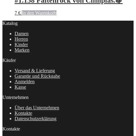
#1.158 Faltenrock von Climpias.🍇
7
€
In den Warenkorb
Katalog
Damen
Herren
Kinder
Marken
Käufer
Versand & Lieferung
Garantie und Rückgabe
Anmelden
Kasse
Unternehmen
Über das Unternehmen
Kontakte
Datenschutzerklärung
Kontakte