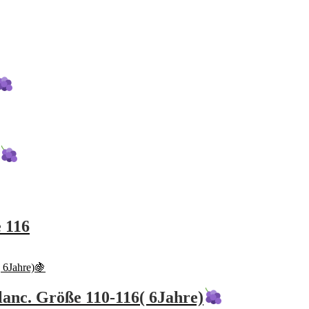
 116
lanc. Größe 110-116( 6Jahre)