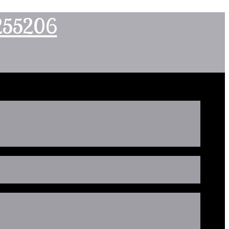
2255206