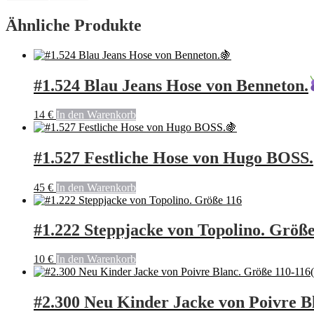
Ähnliche Produkte
#1.524 Blau Jeans Hose von Benneton.
14
€
In den Warenkorb
#1.527 Festliche Hose von Hugo BOSS.
45
€
In den Warenkorb
#1.222 Steppjacke von Topolino. Größe
10
€
In den Warenkorb
#2.300 Neu Kinder Jacke von Poivre B