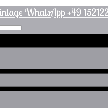
intage WhatsApp +49 1521