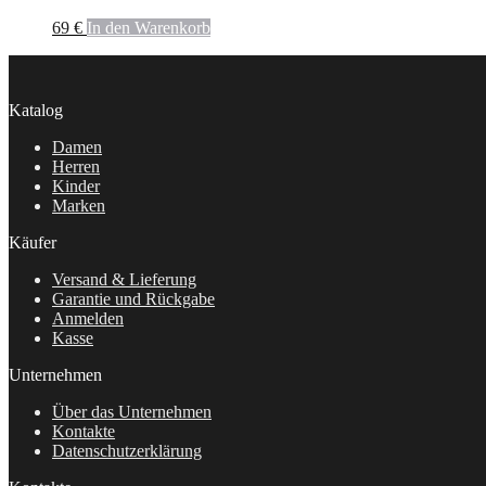
69
€
In den Warenkorb
Katalog
Damen
Herren
Kinder
Marken
Käufer
Versand & Lieferung
Garantie und Rückgabe
Anmelden
Kasse
Unternehmen
Über das Unternehmen
Kontakte
Datenschutzerklärung