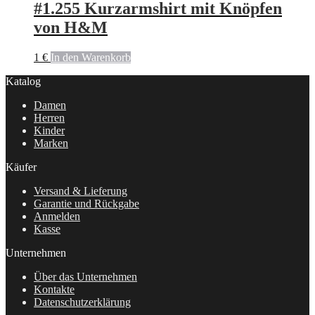
#1.255 Kurzarmshirt mit Knöpfen
von H&M
1
€
In den Warenkorb
Katalog
Damen
Herren
Kinder
Marken
Käufer
Versand & Lieferung
Garantie und Rückgabe
Anmelden
Kasse
Unternehmen
Über das Unternehmen
Kontakte
Datenschutzerklärung