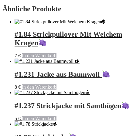
Ähnliche Produkte
#1.84 Strickpullover Mit Weichem
Kragen
7
€
In den Warenkorb
#1.231 Jacke aus Baumwoll
8
€
In den Warenkorb
#1.237 Strickjacke mit Samtbögen
5
€
In den Warenkorb