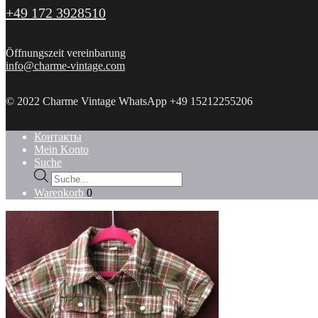
+49 172 3928510
Öffnungszeit vereinbarung
info@charme-vintage.com
© 2022 Charme Vintage WhatsApp +49 15212255206
Контакты
Mein Konto
Suche
Products
search
Warenkorb
0