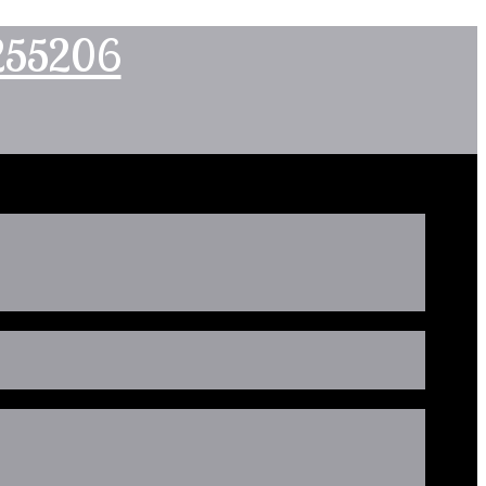
2255206