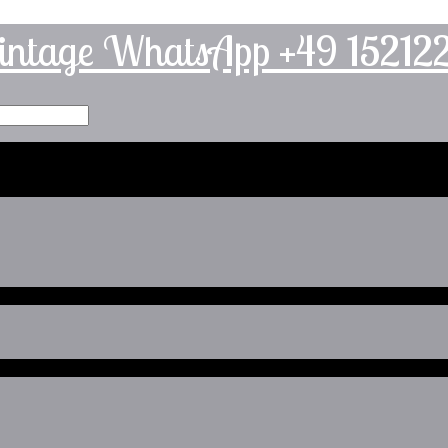
intage WhatsApp +49 1521