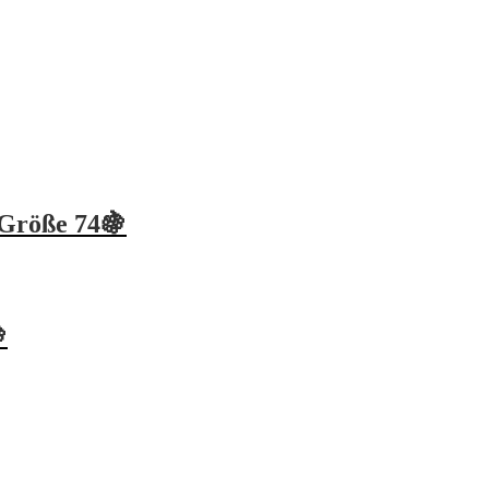
Größe 74🍇
