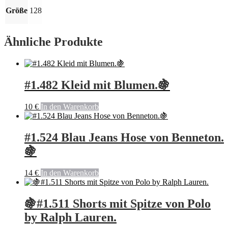
Größe
128
Ähnliche Produkte
#1.482 Kleid mit Blumen.🍇
10
€
In den Warenkorb
#1.524 Blau Jeans Hose von Benneton.
🍇
14
€
In den Warenkorb
🍇#1.511 Shorts mit Spitze von Polo
by Ralph Lauren.