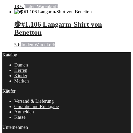
18
€
In den Warenkorb
🍇#1.106 Langarm-Shirt von
Benetton
5
€
In den Warenkorb
Katalog
Damen
Herren
Kinder
Marken
Käufer
Versand & Lieferung
Garantie und Rückgabe
Anmelden
Kasse
Unternehmen