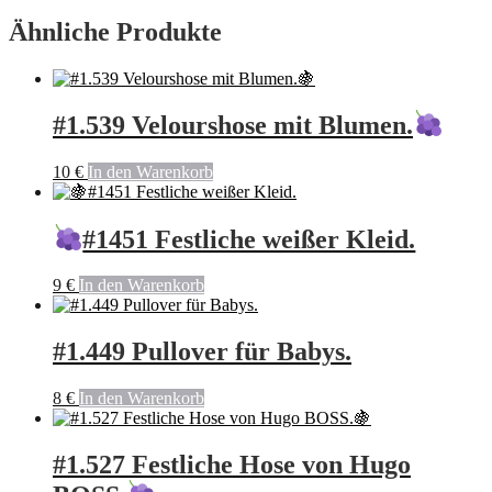
Ähnliche Produkte
#1.539 Velourshose mit Blumen.
10
€
In den Warenkorb
#1451 Festliche weißer Kleid.
9
€
In den Warenkorb
#1.449 Pullover für Babys.
8
€
In den Warenkorb
#1.527 Festliche Hose von Hugo