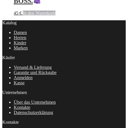
BOSS.
45
€
In den Warenkorb
Katalog
Damen
Herren
Kinder
Marken
Käufer
Versand & Lieferung
Garantie und Rückgabe
Anmelden
Kasse
Unternehmen
Über das Unternehmen
Kontakte
Datenschutzerklärung
Kontakte